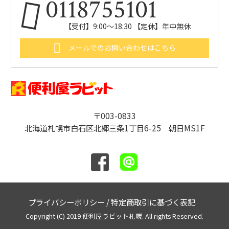
0118755101
【受付】9:00～18:30 【定休】年中無休
メールでのお問い合わせはこちら
〒003-0833
北海道札幌市白石区北郷三条1丁目6-25 朝日MS1F
プライバシーポリシー
/
特定商取引に基づく表記
Copyright (C) 2019 便利屋ラビット札幌. All rights Reserved.