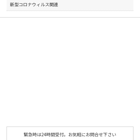
新型コロナウィルス関連
緊急時は24時間受付。お気軽にお問合せ下さい