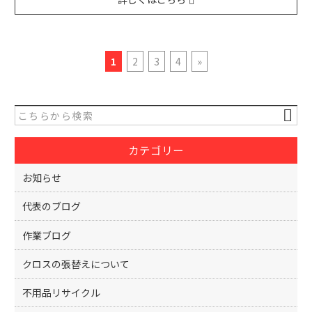
1
2
3
4
»
カテゴリー
お知らせ
代表のブログ
作業ブログ
クロスの張替えについて
不用品リサイクル