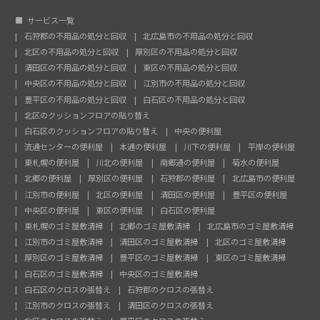
サービス一覧
石狩郡の不用品の処分と回収
北広島市の不用品の処分と回収
北区の不用品の処分と回収
厚別区の不用品の処分と回収
清田区の不用品の処分と回収
東区の不用品の処分と回収
中央区の不用品の処分と回収
江別市の不用品の処分と回収
豊平区の不用品の処分と回収
白石区の不用品の処分と回収
北区のクッションフロアの貼り替え
白石区のクッションフロアの貼り替え
中央の便利屋
流通センターの便利屋
本通の便利屋
川下の便利屋
平岸の便利屋
東札幌の便利屋
川北の便利屋
南郷通の便利屋
菊水の便利屋
北郷の便利屋
厚別区の便利屋
石狩郡の便利屋
北広島市の便利屋
江別市の便利屋
北区の便利屋
清田区の便利屋
豊平区の便利屋
中央区の便利屋
東区の便利屋
白石区の便利屋
東札幌のゴミ屋敷清掃
北郷のゴミ屋敷清掃
北広島市のゴミ屋敷清掃
江別市のゴミ屋敷清掃
清田区のゴミ屋敷清掃
北区のゴミ屋敷清掃
厚別区のゴミ屋敷清掃
豊平区のゴミ屋敷清掃
東区のゴミ屋敷清掃
白石区のゴミ屋敷清掃
中央区のゴミ屋敷清掃
白石区のクロスの張替え
石狩郡のクロスの張替え
江別市のクロスの張替え
清田区のクロスの張替え