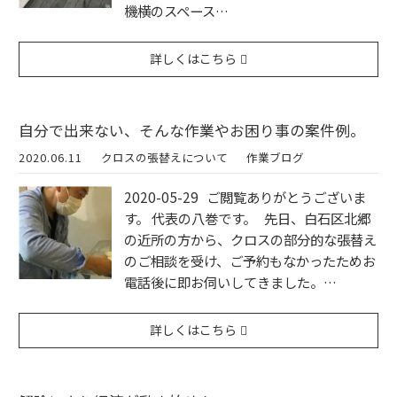
機横のスペース…
詳しくはこちら
自分で出来ない、そんな作業やお困り事の案件例。
2020.06.11
クロスの張替えについて
作業ブログ
2020-05-29 ご閲覧ありがとうございま
す。 代表の八巻です。 先日、白石区北郷
の近所の方から、クロスの部分的な張替え
のご相談を受け、ご予約もなかったためお
電話後に即お伺いしてきました。…
詳しくはこちら