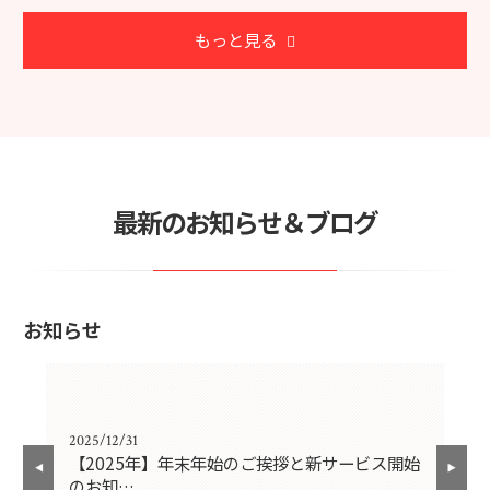
もっと見る
最新のお知らせ＆ブログ
お知らせ
2025/12/31
202
の
【2025年】年末年始のご挨拶と新サービス開始
施
のお知…
負