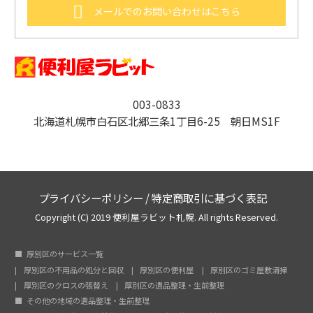
メールでのお問い合わせはこちら
003-0833
北海道札幌市白石区北郷三条1丁目6-25 朝日MS1F
プライバシーポリシー
/
特定商取引に基づく表記
Copyright (C) 2019 便利屋ラビット札幌. All rights Reserved.
厚別区のサービス一覧
厚別区の不用品の処分と回収
厚別区の便利屋
厚別区のゴミ屋敷清掃
厚別区のクロスの張替え
厚別区の遺品整理・生前整理
その他の地域の遺品整理・生前整理