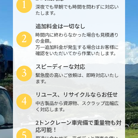
1
深夜でも早朝でも時間を問わずに対応い
たします。
追加料金は一切なし
2
時間内に終わらなかった場合も見積通り
の金額。
万一追加料金が発生する場合はお客様に
確認をいただいてから作業いたします。
スピーディーな対応
3
緊急度の高いご依頼は、即時対応いたし
ます。
リユース、リサイクルならお任せ
4
中古製品から資源物、スクラップ迄幅広
く対応します。
2トンクレーン車完備で重量物も対
応可能！
5
用途に合わせて、平ボディと箱車の使い