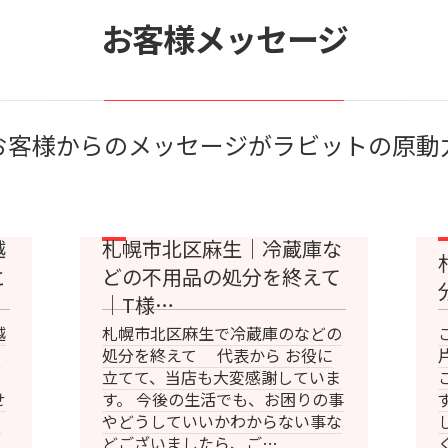
お客様メッセージ
お客様からのメッセージがラビットの原動
越
札幌市北区麻生｜冷蔵庫な
と
どの不用品の処分を終えて
｜T様…
越
札幌市北区麻生で冷蔵庫のなどの
＠
処分を終えて 代表から お役に
立てて、当店も大変感謝していま
せ
す。 今後の生活でも、お困りの事
り
やどうしていいかわからない事な
どございましたら、ご…