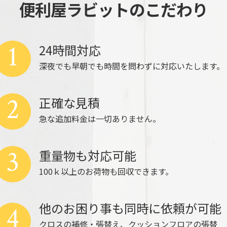
便利屋ラビットのこだわり
1
24時間対応
深夜でも早朝でも時間を問わずに対応いたします。
2
正確な見積
急な追加料金は一切ありません。
3
重量物も対応可能
100ｋ以上のお荷物も回収できます。
他のお困り事も同時に依頼が可能
4
クロスの補修・張替え、クッションフロアの張替