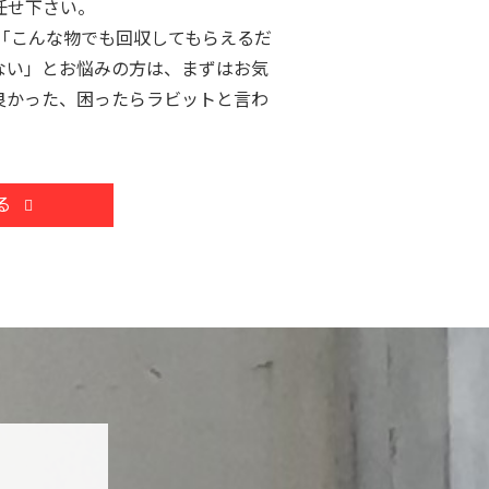
任せ下さい。
「こんな物でも回収してもらえるだ
ない」とお悩みの方は、まずはお気
良かった、困ったらラビットと言わ
す。
る