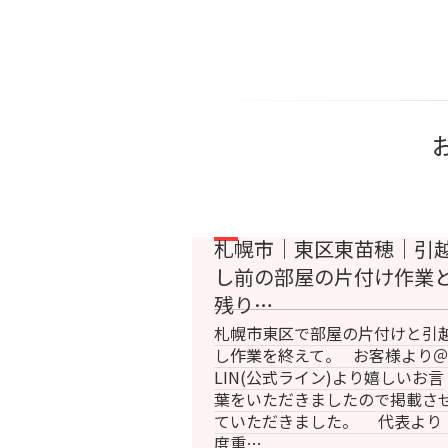
札幌市｜東区東苗穂｜引
し前の部屋の片付け作業
残り…
札幌市東区で部屋の片付けと引
し作業を終えて。 お客様より
LIN(公式ライン)より嬉しいお言
葉をいただきましたので掲載さ
ていただきました。 代表よ
度重…