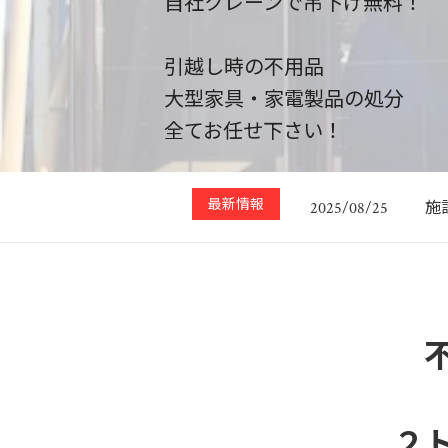
自社クレーンで吊下げ無料！
引越し時の不用品
大型家具・家電製品の処分
2
2025/01/02
全てお任せ下さい！
【
2025/12/31
施
2025/08/25
最新情報
ハ
2025/08/23
あ
2025/05/08
2
2025/01/02
【
2025/12/31
２