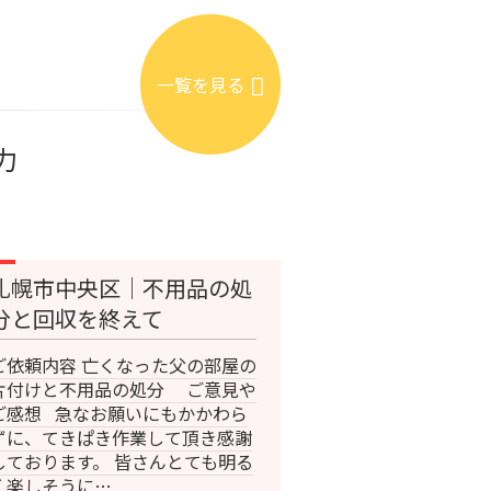
一覧を見る
力
札幌市中央区｜不用品の処
分と回収を終えて
ご依頼内容 亡くなった父の部屋の
片付けと不用品の処分 ご意見や
ご感想 急なお願いにもかかわら
ずに、てきぱき作業して頂き感謝
しております。 皆さんとても明る
く楽しそうに…