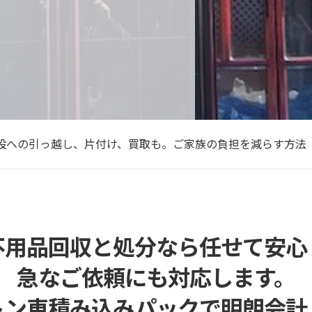
025年 年始の営業のお知らせ
2025年】年末年始のご挨拶と新サービス開始のお知らせ
設への引っ越し、片付け、買取も。ご家族の負担を減らす方法
ウスクリーニング作業再開しました。
なたの得意なことを活かす！自由な働き方の便利屋オーナー募
025年 年始の営業のお知らせ
2025年】年末年始のご挨拶と新サービス開始のお知らせ
不用品回収と処分なら任せて安心
急なご依頼にも対応します。
トン車積み込みパックで明朗会計