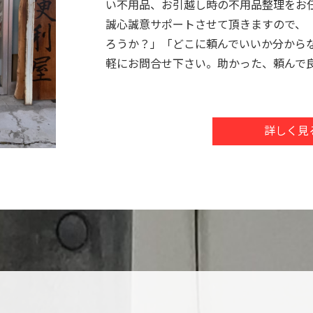
い不用品、お引越し時の不用品整理をお
誠心誠意サポートさせて頂きますので、 
ろうか？」「どこに頼んでいいか分から
軽にお問合せ下さい。助かった、頼んで
れる便利屋を目指して日々精進していま
詳しく見