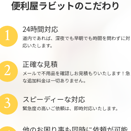
便利屋ラビットのこだわり
24時間対応
1
道内であれば、深夜でも早朝でも時間を問わずに対
応いたします。
正確な見積
2
メールで不用品を確認しお見積もりいたします！急
な追加料金は一切ありません。
3
スピーディーな対応
緊急度の高いご依頼は、即時対応いたします。
他のお困り事も同時に依頼が可能