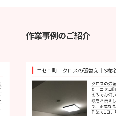
作業事例のご紹介
ニセコ町｜クロスの張替え｜S様宅
クロスの張替えのご依頼をいただ
た。ニセコ町と遠方なため、お見
のみでお伺いが難しいため、大ま
額をお伝えしご了承いただけまし
で、正式な見積もりと、クロス剥
作業で1日、翌作業で張替えと2日