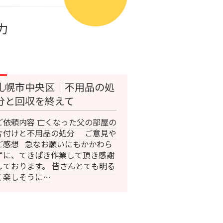
力
札幌市中央区｜不用品の処
分と回収を終えて
ご依頼内容 亡くなった父の部屋の
片付けと不用品の処分 ご意見や
ご感想 急なお願いにもかかわら
ずに、てきぱき作業して頂き感謝
しております。 皆さんとても明る
く楽しそうに…