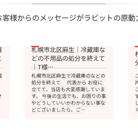
お客様からのメッセージがラビットの原動
越
札幌市北区麻生｜冷蔵庫な
と
どの不用品の処分を終えて
｜T様…
越
札幌市北区麻生で冷蔵庫のなどの
＠
処分を終えて 代表から お役に
立てて、当店も大変感謝していま
せ
す。 今後の生活でも、お困りの事
り
やどうしていいかわからない事な
どございましたら、ご…