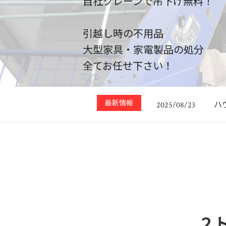
自社クレーンで吊下げ無料！
引越し時の不用品
大型家具・家電製品の処分
2
2025/01/02
全てお任せ下さい！
【
2025/12/31
施
2025/08/25
最新情報
ハ
2025/08/23
あ
2025/05/08
2
2025/01/02
【
2025/12/31
２