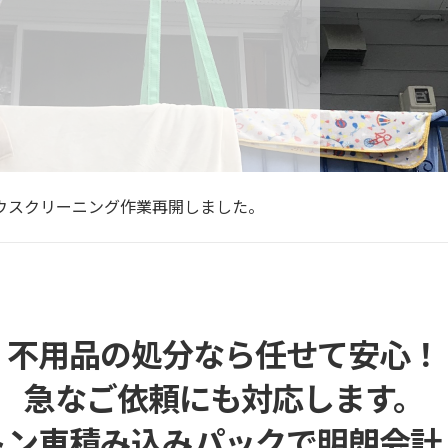
025年 年始の営業のお知らせ
2025年】年末年始のご挨拶と新サービス開始のお知らせ
設への引っ越し、片付け、買取も。ご家族の負担を減らす方法
ウスクリーニング作業再開しました。
なたの得意なことを活かす！自由な働き方の便利屋オーナー募
025年 年始の営業のお知らせ
2025年】年末年始のご挨拶と新サービス開始のお知らせ
不用品の処分なら任せて安心！
急なご依頼にも対応します。
トン車積み込みパックで明朗会計