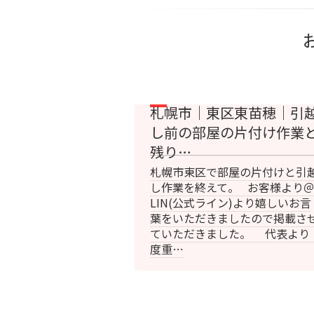
札幌市｜東区東苗穂｜引
し前の部屋の片付け作業
残り…
札幌市東区で部屋の片付けと引
し作業を終えて。 お客様より
LIN(公式ライン)より嬉しいお言
葉をいただきましたので掲載さ
ていただきました。 代表よ
度重…