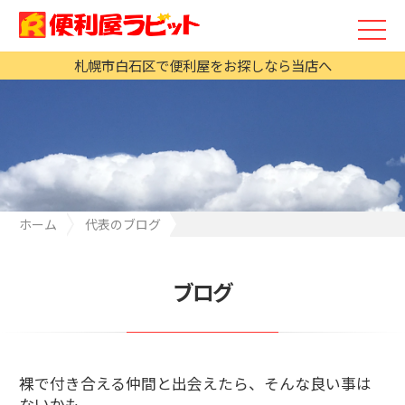
札幌市白石区で便利屋をお探しなら当店へ
ホーム
代表のブログ
裸で付き合える仲間と出会えたら、そんな良い事はないかも
ブログ
裸で付き合える仲間と出会えたら、そんな良い事は
ないかも