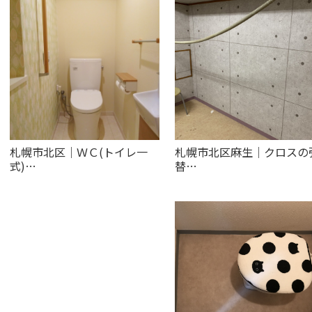
札幌市北区｜ＷＣ(トイレ一
札幌市北区麻生｜クロスの
式)…
替…