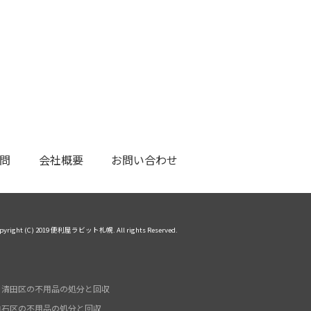
問
会社概要
お問い合わせ
pyright (C) 2019 便利屋ラビット札幌. All rights Reserved.
清田区の不用品の処分と回収
白石区の不用品の処分と回収