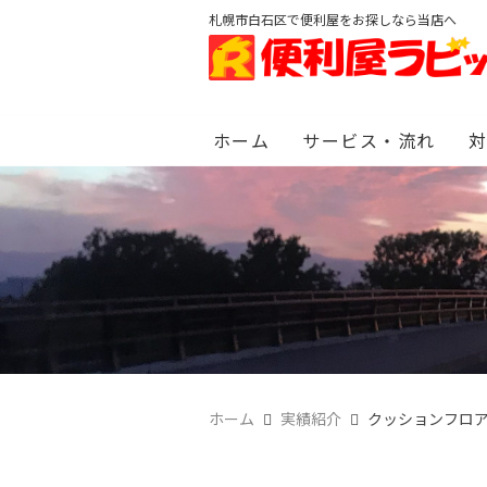
札幌市白石区で便利屋をお探しなら当店へ
ホーム
サービス・流れ
ホーム
実績紹介
クッションフロ