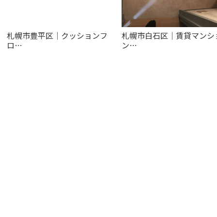
札幌市豊平区｜クッションフ
札幌市白石区｜賃貸マンシ
ロ…
ン…