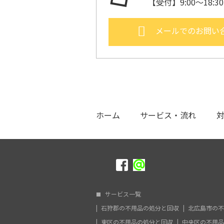
【受付】9:00～18:
メールでのお問い
ホーム
サービス・流れ
サービス一覧
石狩郡の不用品の処分と回収
北広島市の不
東区の不用品の処分と回収
中央区の不用品