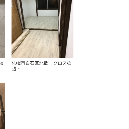
張
札幌市白石区北郷｜クロスの
張…