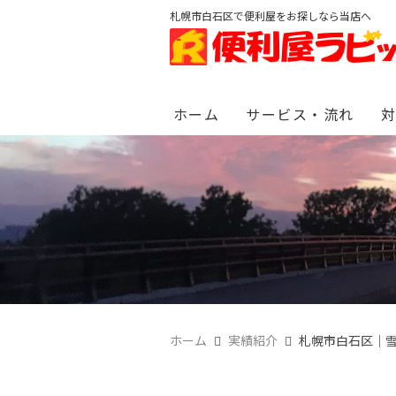
札幌市白石区で便利屋をお探しなら当店へ
ホーム
サービス・流れ
ホーム
実績紹介
札幌市白石区｜雪