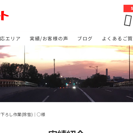
対応エリア
実績/お客様の声
ブログ
よくあるご質
下ろし作業(除雪)｜○様