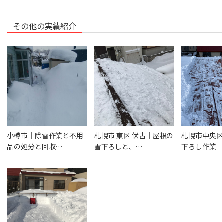
その他の実績紹介
小樽市｜除雪作業と不用
札幌市 東区 伏古｜屋根の
札幌市中央
品の処分と回収…
雪下ろしと、…
下ろし作業｜