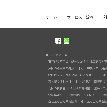
ホーム
サービス・流れ
サービス一覧
石狩郡の不用品の処分と回収
北広島市の不
東区の不用品の処分と回収
中央区の不用品
北区のクッションフロアの貼り替え
白石区
東札幌の便利屋
川北の便利屋
南郷通の
北区の便利屋
清田区の便利屋
豊平区の
北広島市のゴミ屋敷清掃
江別市のゴミ屋敷
白石区のゴミ屋敷清掃
中央区のゴミ屋敷清