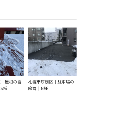
区｜屋根の雪
札幌市厚別区｜駐車場の
S様
除雪｜N様