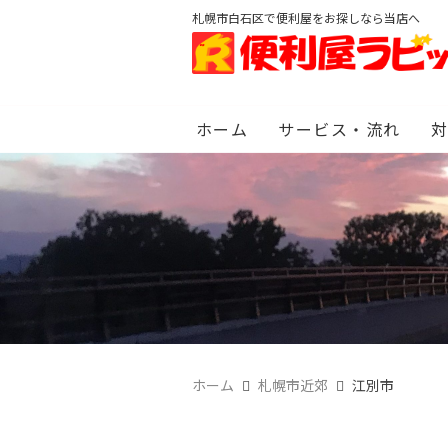
札幌市白石区で便利屋をお探しなら当店へ
ホーム
サービス・流れ
ホーム
札幌市近郊
江別市