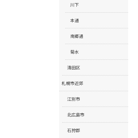
川下
本通
南郷通
菊水
清田区
札幌市近郊
江別市
北広島市
石狩郡