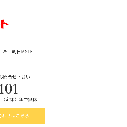
25 朝日MS1F
お問合せ下さい
101
30 【定休】年中無休
合わせはこちら