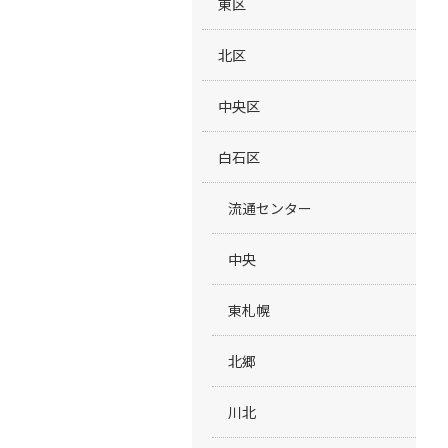
東区
北区
中央区
白石区
流通センター
中央
東札幌
北郷
川北