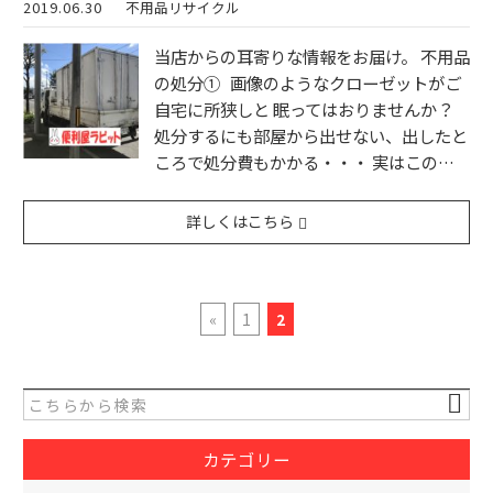
2019.06.30
不用品リサイクル
当店からの耳寄りな情報をお届け。 不用品
の処分① 画像のようなクローゼットがご
自宅に所狭しと 眠ってはおりませんか？
処分するにも部屋から出せない、出したと
ころで処分費もかかる・・・ 実はこの…
詳しくはこちら
«
1
2
カテゴリー