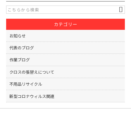
e
er
b
o
カテゴリー
o
k
お知らせ
代表のブログ
作業ブログ
クロスの張替えについて
不用品リサイクル
新型コロナウィルス関連