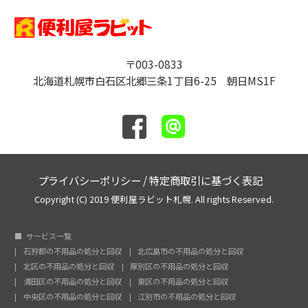
〒003-0833
北海道札幌市白石区北郷三条1丁目6-25 朝日MS1F
プライバシーポリシー
/
特定商取引に基づく表記
Copyright (C) 2019 便利屋ラビット札幌. All rights Reserved.
サービス一覧
石狩郡の不用品の処分と回収
北広島市の不用品の処分と回収
北区の不用品の処分と回収
厚別区の不用品の処分と回収
清田区の不用品の処分と回収
東区の不用品の処分と回収
中央区の不用品の処分と回収
江別市の不用品の処分と回収