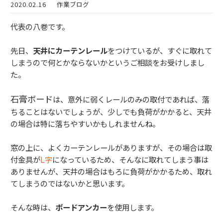
2020.02.16
作業ブログ
代表の八巻です。
先日、
天井にカーテンレール
をつけているが、すぐに取れて
しまうので何とかならないかというご相談をお受けしまし
た。
石膏ボード
は、意外に弱くレールのみの取付であれば、落
ちることはないでしょうが、少しでも負荷がかかると、天井
の場合は特に落ちやすいかもしれませんね。
窓の上に、よくカーテンレールがありますが、その場合は取
付金具が
L字
になっているため、そんなに取れてしまう事は
ありませんが、天井の場合はもろに負荷がかかるため、取れ
てしまうのではないかと思います。
そんな時は、
ボードアンカー
を使用します。