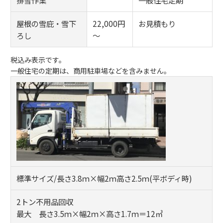
屋根の雪庇・雪下
22,000円
お見積もり
ろし
～
税込み表示です。
一般住宅の定期は、商用駐車場などを含みません。
標準サイズ/長さ3.8ｍ×幅2ｍ高さ2.5ｍ(平ボディ時)
2トン不用品回収
最大 長さ3.5ｍ×幅2ｍ×高さ1.7ｍ＝12㎥