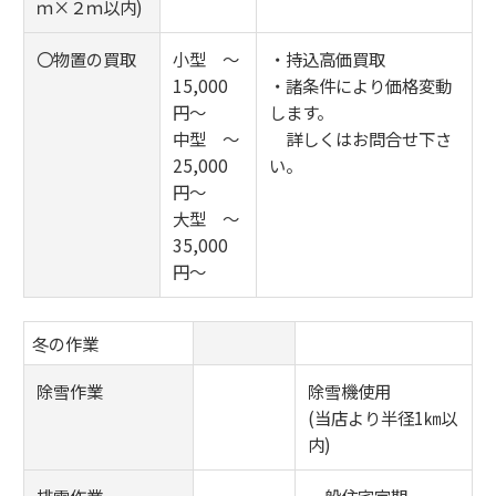
ｍ×２ｍ以内)
〇物置の買取
小型 ～
・持込高価買取
15,000
・諸条件により価格変動
円～
します。
中型 ～
詳しくはお問合せ下さ
25,000
い。
円～
大型 ～
35,000
円～
冬の作業
除雪作業
除雪機使用
(当店より半径1㎞以
内)
排雪作業
一般住宅定期