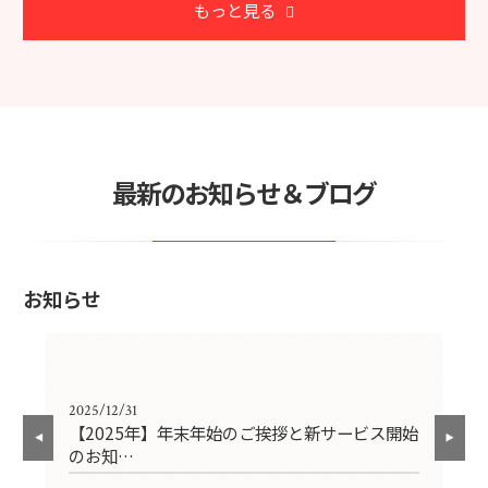
もっと見る
最新のお知らせ＆ブログ
お知らせ
2025/12/31
202
の
【2025年】年末年始のご挨拶と新サービス開始
施
のお知…
負