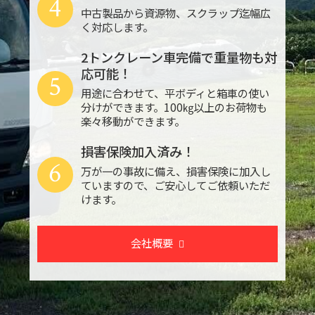
4
中古製品から資源物、スクラップ迄幅広
く対応します。
2トンクレーン車完備で重量物も対
応可能！
5
用途に合わせて、平ボディと箱車の使い
分けができます。100㎏以上のお荷物も
楽々移動ができます。
損害保険加入済み！
6
万が一の事故に備え、損害保険に加入し
ていますので、ご安心してご依頼いただ
けます。
会社概要