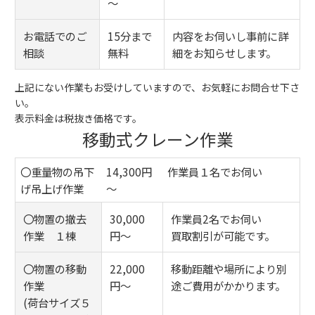
～
お電話でのご
15分まで
内容をお伺いし事前に詳
相談
無料
細をお知らせします。
上記にない作業もお受けしていますので、お気軽にお問合せ下さ
い。
表示料金は税抜き価格です。
移動式クレーン作業
〇重量物の吊下
14,300円
作業員１名でお伺い
げ吊上げ作業
～
〇物置の撤去
30,000
作業員2名でお伺い
作業 １棟
円～
買取割引が可能です。
〇物置の移動
22,000
移動距離や場所により別
作業
円～
途ご費用がかかります。
(荷台サイズ５