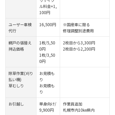
ル料金+1,
100円
ユーザー車検
16,500円
※国産車に限る
代行
修理調整別途費用
網戸の張替え
1枚/5,50
2枚目から3,300円
持込価格
0円
2枚目から2,200円
1枚/3,50
0円
除草作業(刈り
お見積も
払い機)
り
草むしり
お見積も
り
お引越し
単身向け/
作業員追加
9,900円
札幌市内10㎞県内