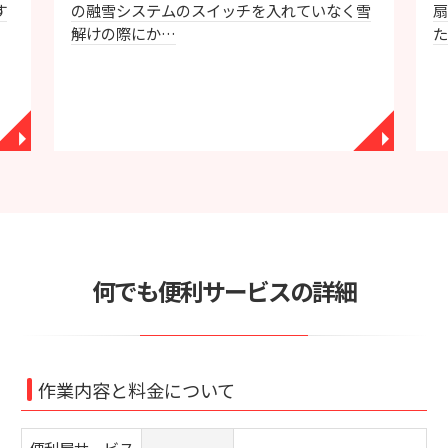
す
の融雪システムのスイッチを入れていなく雪
解けの際にか…
た
◥
◥
何でも便利サービスの詳細
作業内容と料金について
便利屋サービス